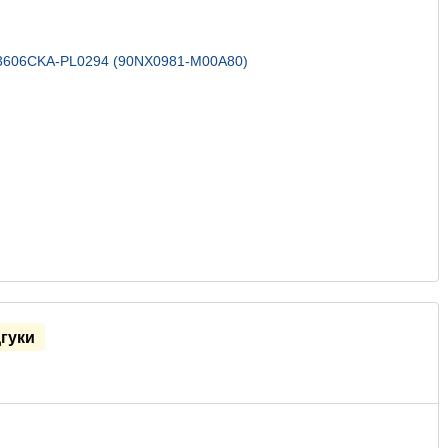
дгуки