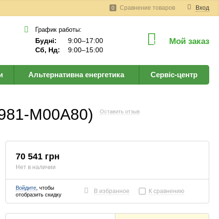
Сравнение товаров
Вход
0
График работы:
Будні:
9:00–17:00
Мой заказ
0
Сб, Нд:
9:00–15:00
и
Альтернативна енергетика
Сервіс-центр
981-M00A80)
Оставить отзыв
70 541 грн
Нет в наличии
Войдите
, чтобы
В избранное
К сравнению
отобразить скидку