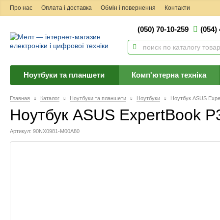
Про нас
Оплата і доставка
Обмін і повернення
Контакти
(050) 70-10-259
(054)
Ноутбуки та планшети
Комп'ютерна техніка
Главная
Каталог
Ноутбуки та планшети
Ноутбуки
Ноутбук ASUS Expe
Ноутбук ASUS ExpertBook 
Артикул: 90NX0981-M00A80