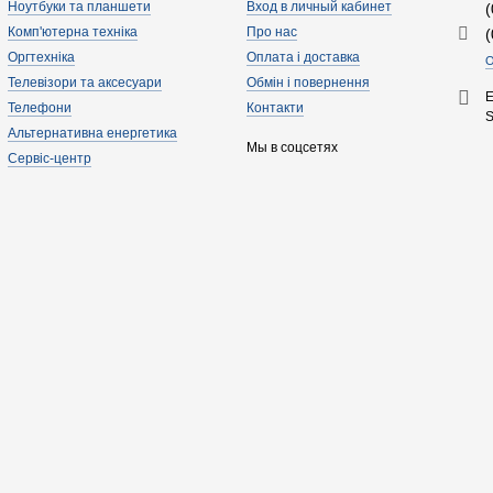
Ноутбуки та планшети
Вход в личный кабинет
Комп'ютерна техніка
Про нас
Оргтехніка
Оплата і доставка
О
Телевізори та аксесуари
Обмін і повернення
E
Телефони
Контакти
Альтернативна енергетика
Мы в соцсетях
Сервіс-центр