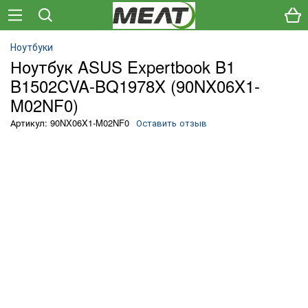
Ноутбуки
Ноутбук ASUS Expertbook B1
B1502CVA-BQ1978X (90NX06X1-
M02NF0)
Артикул: 90NX06X1-M02NF0
Оставить отзыв