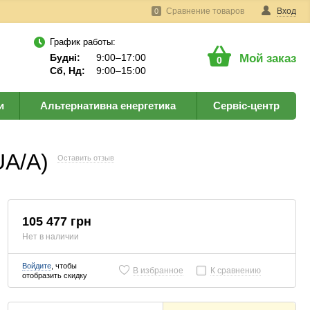
Сравнение товаров
Вход
0
График работы:
Будні:
9:00–17:00
Мой заказ
0
Сб, Нд:
9:00–15:00
и
Альтернативна енергетика
Сервіс-центр
UA/A)
Оставить отзыв
105 477 грн
Нет в наличии
Войдите
, чтобы
В избранное
К сравнению
отобразить скидку