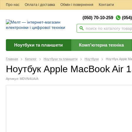
Про нас
Оплата і доставка
Обмін і повернення
Контакти
(050) 70-10-259
(054
Ноутбуки та планшети
Комп'ютерна техніка
Главная
Каталог
Ноутбуки та планшети
Ноутбуки
Ноутбук Apple Ma
Ноутбук Apple MacBook Air 
Артикул: MDVN4UA/A