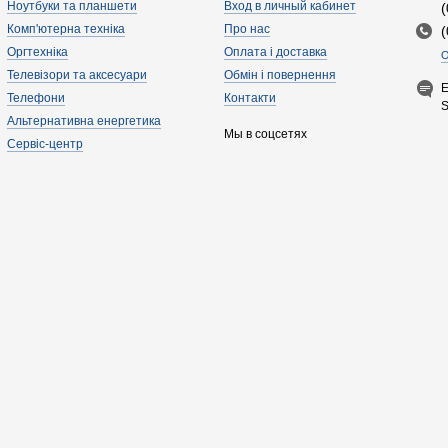
Ноутбуки та планшети
Вход в личный кабинет
Комп'ютерна техніка
Про нас
Оргтехніка
Оплата і доставка
О
Телевізори та аксесуари
Обмін і повернення
E
Телефони
Контакти
Альтернативна енергетика
Мы в соцсетях
Сервіс-центр