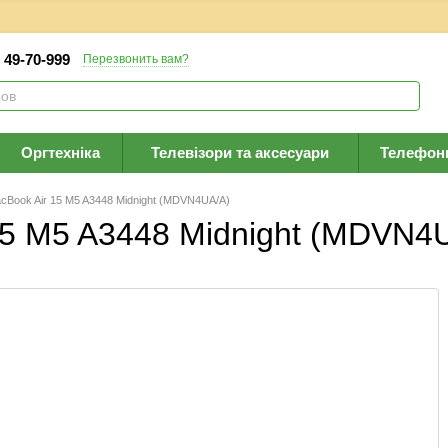
) 49-70-999
Перезвонить вам?
Оргтехніка
Телевізори та аксесуари
Телефон
cBook Air 15 M5 A3448 Midnight (MDVN4UA/A)
15 M5 A3448 Midnight (MDVN4