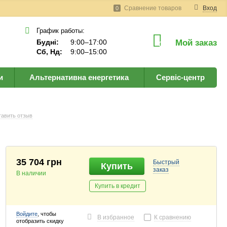
Сравнение товаров
Вход
0
График работы:
Будні:
9:00–17:00
Мой заказ
0
Сб, Нд:
9:00–15:00
и
Альтернативна енергетика
Сервіс-центр
авить отзыв
35 704 грн
Быстрый
Купить
заказ
В наличии
Купить в кредит
Войдите
, чтобы
В избранное
К сравнению
отобразить скидку