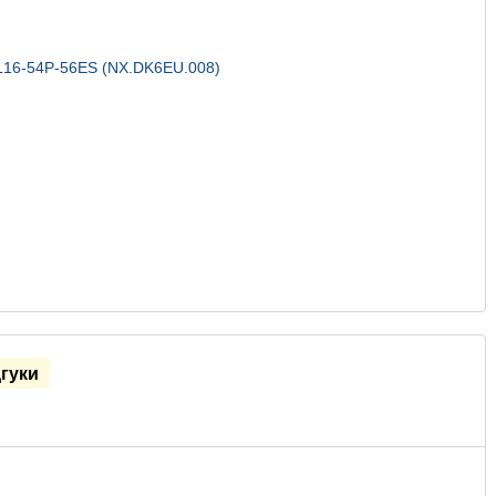
дгуки