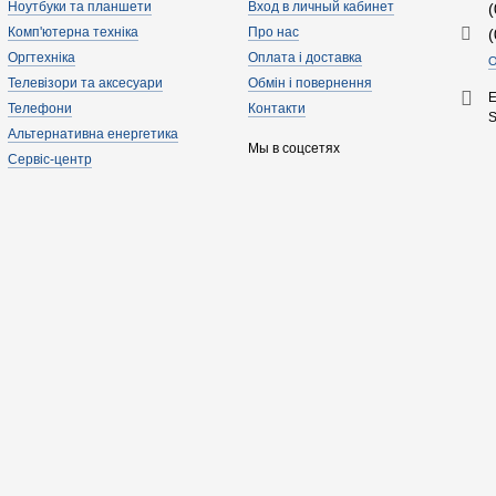
Ноутбуки та планшети
Вход в личный кабинет
Комп'ютерна техніка
Про нас
Оргтехніка
Оплата і доставка
О
Телевізори та аксесуари
Обмін і повернення
E
Телефони
Контакти
Альтернативна енергетика
Мы в соцсетях
Сервіс-центр