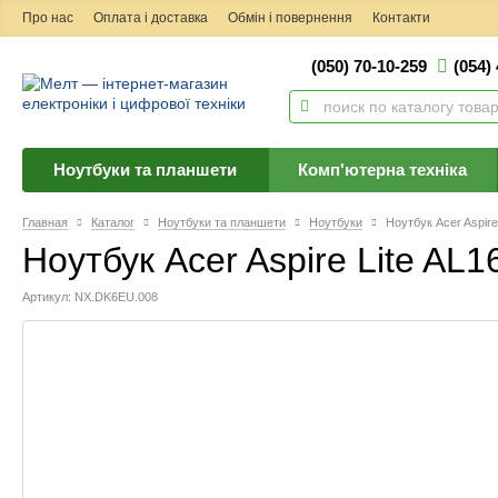
Про нас
Оплата і доставка
Обмін і повернення
Контакти
(050) 70-10-259
(054)
Ноутбуки та планшети
Комп'ютерна техніка
Главная
Каталог
Ноутбуки та планшети
Ноутбуки
Ноутбук Acer Aspir
Ноутбук Acer Aspire Lite A
Артикул: NX.DK6EU.008