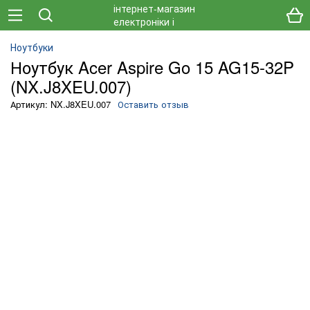
Ноутбуки
Ноутбук Acer Aspire Go 15 AG15-32P
(NX.J8XEU.007)
Артикул: NX.J8XEU.007
Оставить отзыв