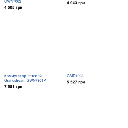
GWN7062
4 943 грн
4 505 грн
Коммутатор сетевой
GMD1208
Grandstream GWN7801P
5 527 грн
7 581 грн