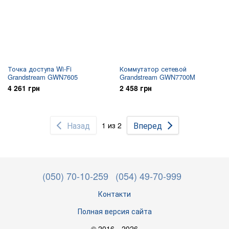
Точка доступа Wi-Fi
Коммутатор сетевой
Grandstream GWN7605
Grandstream GWN7700M
4 261 грн
2 458 грн
Назад
Вперед
1 из 2
(050) 70-10-259
(054) 49-70-999
Контакти
Полная версия сайта
© 2016—2026