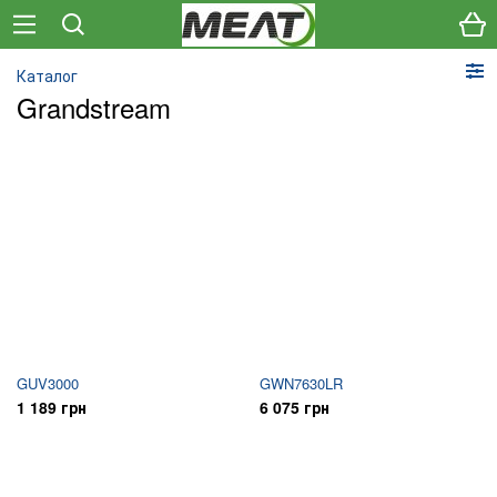
Каталог
Grandstream
GUV3000
GWN7630LR
1 189 грн
6 075 грн