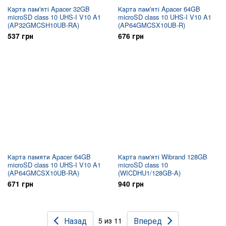
Карта пам'яті Apacer 32GB
Карта пам'яті Apacer 64GB
microSD class 10 UHS-I V10 A1
microSD class 10 UHS-I V10 A1
(AP32GMCSH10UB-RA)
(AP64GMCSX10UB-R)
537 грн
676 грн
Карта памяти Apacer 64GB
Карта пам'яті Wibrand 128GB
microSD class 10 UHS-I V10 A1
microSD class 10
(AP64GMCSX10UB-RA)
(WICDHU1/128GB-A)
671 грн
940 грн
Назад
Вперед
5 из 11