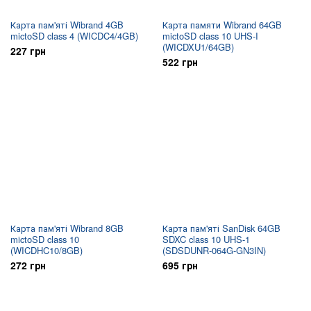
Карта пам'яті Wibrand 4GB
Карта памяти Wibrand 64GB
mictoSD class 4 (WICDC4/4GB)
mictoSD class 10 UHS-I
(WICDXU1/64GB)
227 грн
522 грн
Карта пам'яті Wibrand 8GB
Карта пам'яті SanDisk 64GB
mictoSD class 10
SDXC class 10 UHS-1
(WICDHC10/8GB)
(SDSDUNR-064G-GN3IN)
272 грн
695 грн