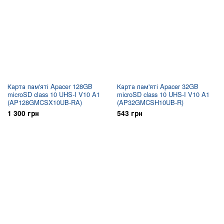
Карта пам'яті Apacer 128GB
Карта пам'яті Apacer 32GB
microSD class 10 UHS-I V10 A1
microSD class 10 UHS-I V10 A1
(AP128GMCSX10UB-RA)
(AP32GMCSH10UB-R)
1 300 грн
543 грн