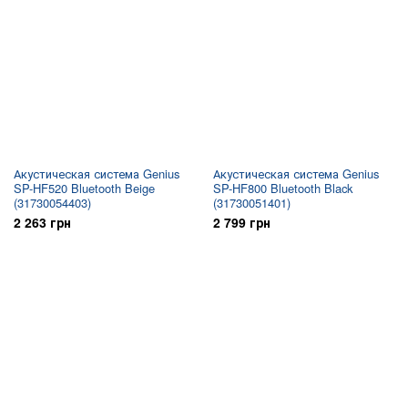
Акустическая система Genius
Акустическая система Genius
SP-HF520 Bluetooth Beige
SP-HF800 Bluetooth Black
(31730054403)
(31730051401)
2 263 грн
2 799 грн