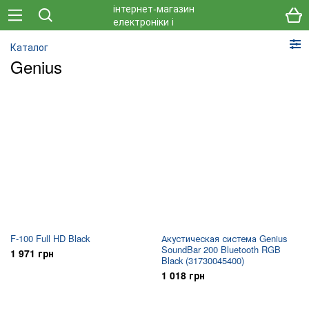
Каталог
Genius
F-100 Full HD Black
Акустическая система Genius
SoundBar 200 Bluetooth RGB
1 971 грн
Black (31730045400)
1 018 грн