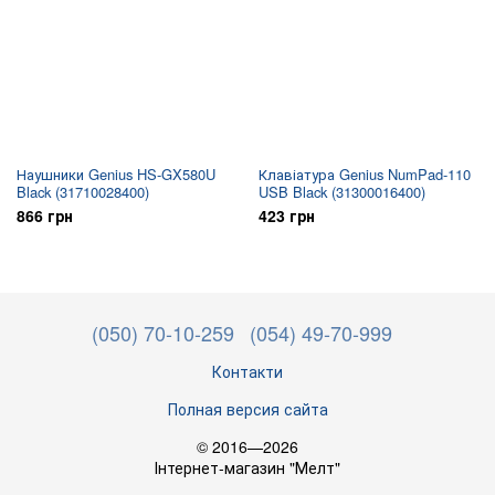
Наушники Genius HS-GX580U
Клавіатура Genius NumPad-110
Black (31710028400)
USB Black (31300016400)
866 грн
423 грн
(050) 70-10-259
(054) 49-70-999
Контакти
Полная версия сайта
© 2016—2026
Інтернет-магазин "Мелт"