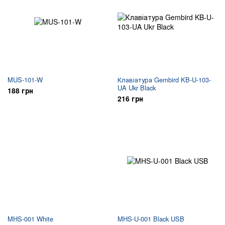
MUS-101-W
Клавіатура Gembird KB-U-103-
UA Ukr Black
188 грн
216 грн
MHS-001 White
MHS-U-001 Black USB