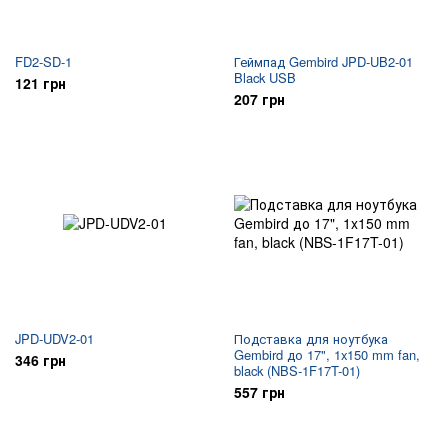
FD2-SD-1
Геймпад Gembird JPD-UB2-01
Black USB
121 грн
207 грн
JPD-UDV2-01
Подставка для ноутбука
Gembird до 17", 1x150 mm fan,
346 грн
black (NBS-1F17T-01)
557 грн