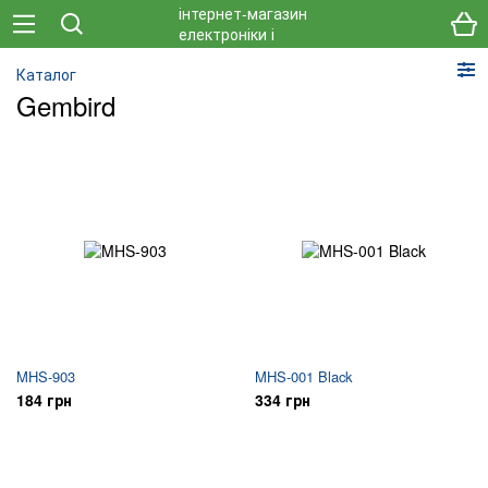
Каталог
Gembird
MHS-903
MHS-001 Black
184 грн
334 грн