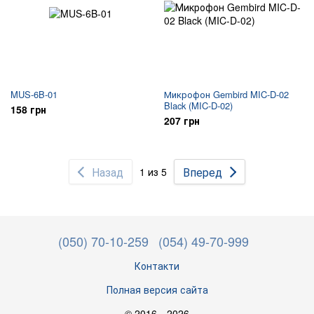
MUS-6B-01
Микрофон Gembird MIC-D-02
Black (MIC-D-02)
158 грн
207 грн
Назад
Вперед
1 из 5
(050) 70-10-259
(054) 49-70-999
Контакти
Полная версия сайта
© 2016—2026