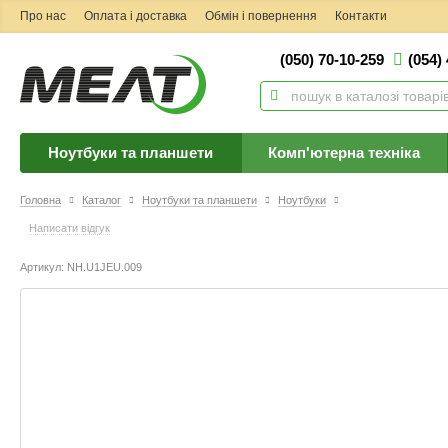
Про нас
Оплата і доставка
Обмін і повернення
Контакти
(050) 70-10-259
(054)
Ноутбуки та планшети
Комп'ютерна техніка
Головна
Каталог
Ноутбуки та планшети
Ноутбуки
Написати відгук
Артикул: NH.U1JEU.009