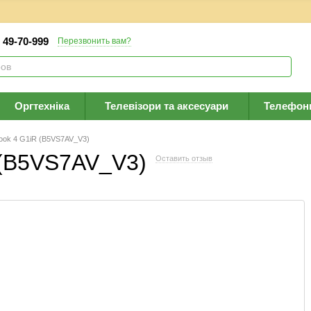
) 49-70-999
Перезвонить вам?
Оргтехніка
Телевізори та аксесуари
Телефон
ook 4 G1iR (B5VS7AV_V3)
 (B5VS7AV_V3)
Оставить отзыв