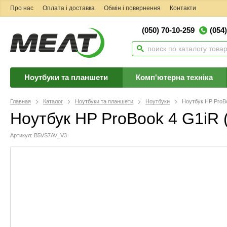
Про нас
Оплата і доставка
Обмін і повернення
Контакти
(050) 70-10-259
(054
Ноутбуки та планшети
Комп'ютерна техніка
Главная
Каталог
Ноутбуки та планшети
Ноутбуки
Ноутбук HP ProB
Ноутбук HP ProBook 4 G1iR
Артикул: B5VS7AV_V3