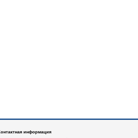
Контактная информация