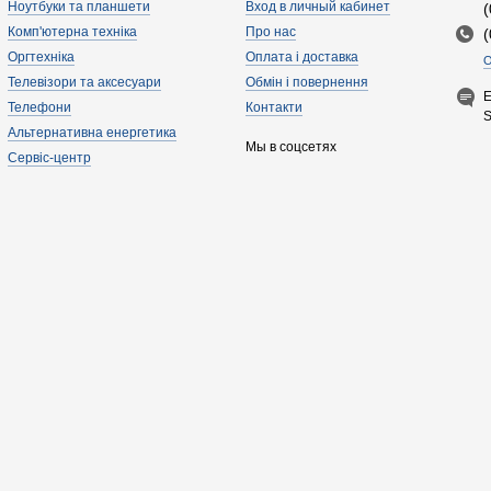
Ноутбуки та планшети
Вход в личный кабинет
Комп'ютерна техніка
Про нас
Оргтехніка
Оплата і доставка
О
Телевізори та аксесуари
Обмін і повернення
E
Телефони
Контакти
Альтернативна енергетика
Мы в соцсетях
Сервіс-центр