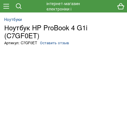
Ноутбуки
Ноутбук HP ProBook 4 G1i
(C7GF0ET)
Артикул: C7GF0ET
Оставить отзыв