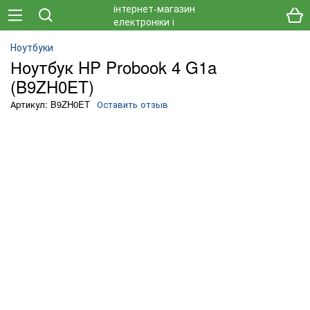
Ноутбуки
Ноутбук HP Probook 4 G1a
(B9ZH0ET)
Артикул: B9ZH0ET
Оставить отзыв