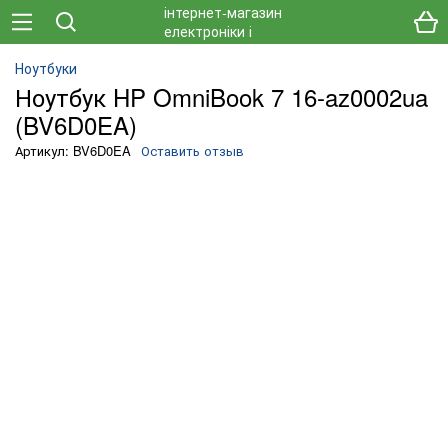
Ноутбуки
Ноутбук HP OmniBook 7 16-az0002ua
(BV6D0EA)
Артикул: BV6D0EA
Оставить отзыв