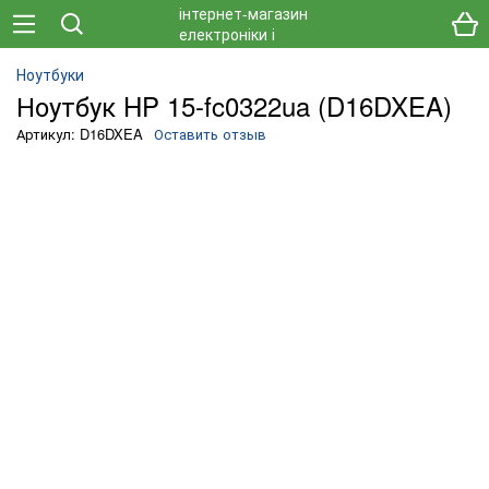
Ноутбуки
Ноутбук HP 15-fc0322ua (D16DXEA)
Артикул: D16DXEA
Оставить отзыв