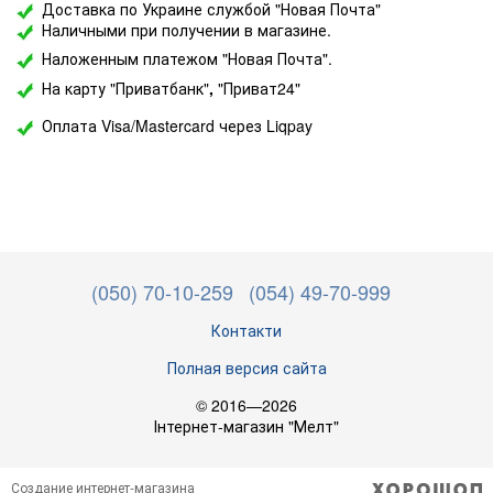
Доставка по Украине службой "Новая Почта"
Наличными при получении в магазине.
Наложенным платежом "Новая Почта".
На карту "Приватбанк"
,
"Приват24"
Оплата Visa/Mastercard через Liqpay
(050) 70-10-259
(054) 49-70-999
Контакти
Полная версия сайта
© 2016—2026
Інтернет-магазин "Мелт"
Создание интернет-магазина