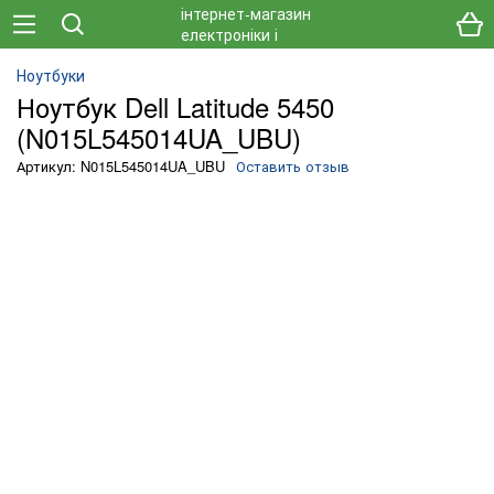
Ноутбуки
Ноутбук Dell Latitude 5450
(N015L545014UA_UBU)
Артикул: N015L545014UA_UBU
Оставить отзыв