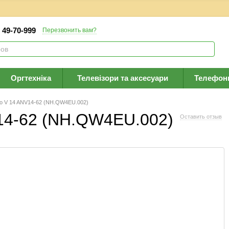
) 49-70-999
Перезвонить вам?
Оргтехніка
Телевізори та аксесуари
Телефон
tro V 14 ANV14-62 (NH.QW4EU.002)
V14-62 (NH.QW4EU.002)
Оставить отзыв