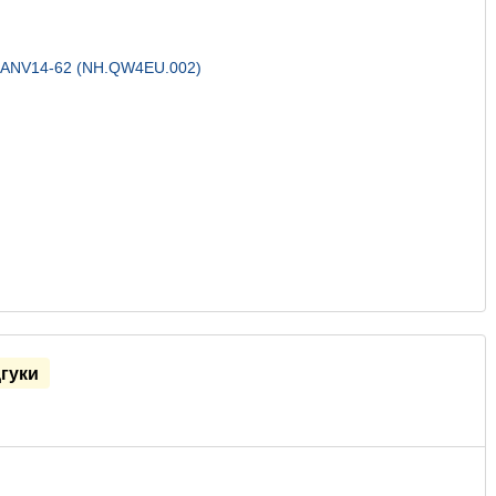
дгуки