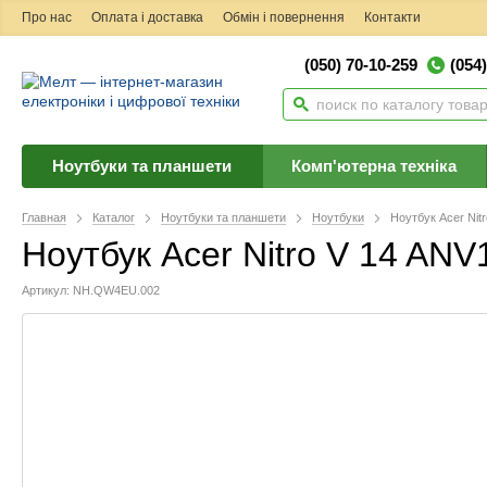
Про нас
Оплата і доставка
Обмін і повернення
Контакти
(050) 70-10-259
(054
Ноутбуки та планшети
Комп'ютерна техніка
Главная
Каталог
Ноутбуки та планшети
Ноутбуки
Ноутбук Acer Ni
Ноутбук Acer Nitro V 14 AN
Артикул: NH.QW4EU.002