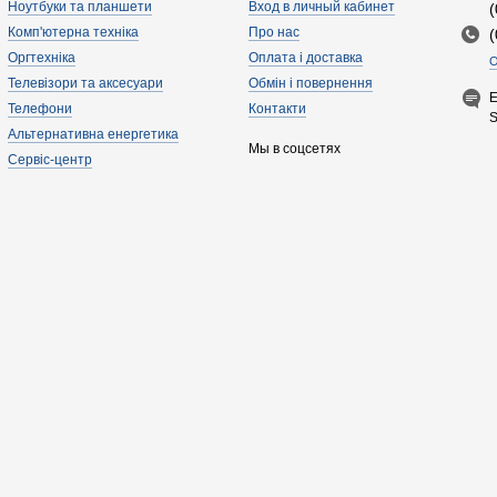
Ноутбуки та планшети
Вход в личный кабинет
Комп'ютерна техніка
Про нас
Оргтехніка
Оплата і доставка
О
Телевізори та аксесуари
Обмін і повернення
E
Телефони
Контакти
Альтернативна енергетика
Мы в соцсетях
Сервіс-центр