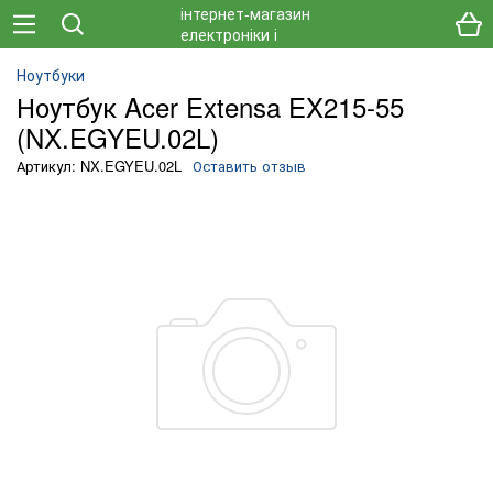
Ноутбуки
Ноутбук Acer Extensa EX215-55
(NX.EGYEU.02L)
Артикул: NX.EGYEU.02L
Оставить отзыв